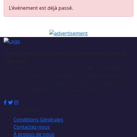
L'événement est déjà passé.
Restez connecté aux meilleurs événements près de
chez vous.
Concerts, festivals, conférences, sorties en famille…
trouvez facilement les activités qui correspondent à vos
envies. Accédez aux détails, réservez en quelques clics,
et profitez pleinement de chaque moment!
Liens rapides
Conditions Générales
Contactez-nous
À propos de nous