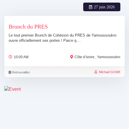
27 juin 2026
Brunch du PRES
Le tout premier Brunch de Cohésion du PRES de Yamoussoukro
ouvre officiellement ses portes ! Parce q....
10:00 AM
Côte d’Ivoire , Yamoussoukro
Michael GOME
Retrouvailles