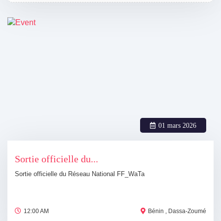
01 mars 2026
Sortie officielle du...
Sortie officielle du Réseau National FF_WaTa
12:00 AM
Bénin , Dassa-Zoumé