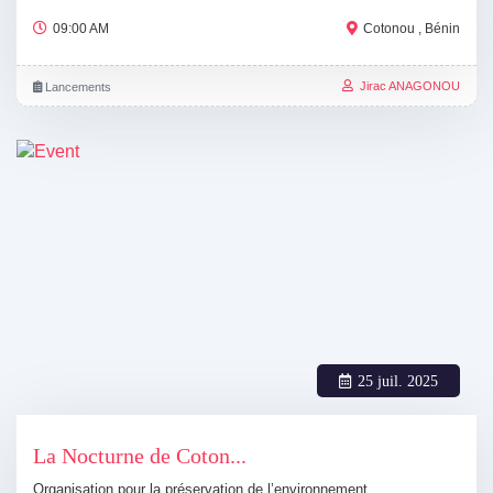
09:00 AM
Cotonou , Bénin
Jirac ANAGONOU
Lancements
25 juil. 2025
La Nocturne de Coton...
Organisation pour la préservation de l’environnement