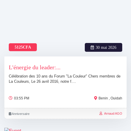
5125CFA
30 mai 2026
L'énergie du leader:...
Célébration des 10 ans du Forum "La Couleur" Chers membres de
La Couleurs, Le 26 avril 2016, notre f....
03:55 PM
Benin , Ouidah
Arnaud AGO
Anniversaire