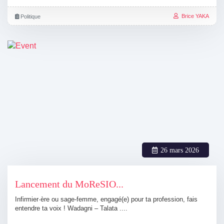
Brice YAKA
Politique
26 mars 2026
Lancement du MoReSIO...
Infirmier·ère ou sage-femme, engagé(e) pour ta profession, fais
entendre ta voix ! Wadagni – Talata ....