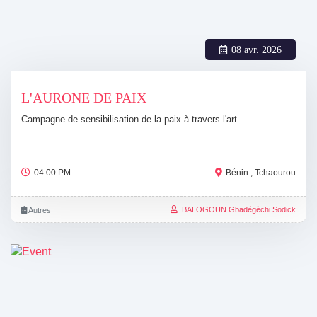
08 avr. 2026
L'AURONE DE PAIX
Campagne de sensibilisation de la paix à travers l'art
04:00 PM
Bénin , Tchaourou
BALOGOUN Gbadégèchi Sodick
Autres