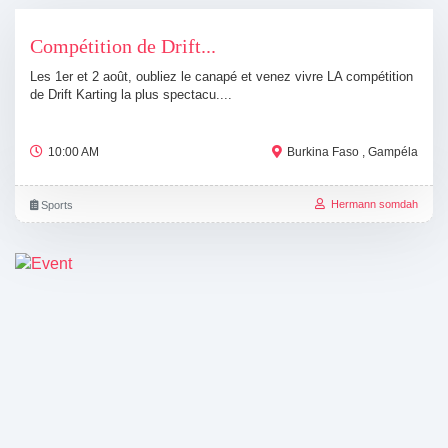
Compétition de Drift...
Les 1er et 2 août, oubliez le canapé et venez vivre LA compétition
de Drift Karting la plus spectacu....
10:00 AM
Burkina Faso , Gampéla
Hermann somdah
Sports