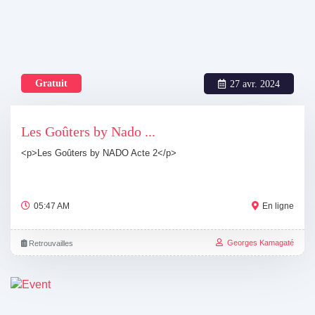
Gratuit
27 avr. 2024
Les Goûters by Nado ...
<p>Les Goûters by NADO Acte 2</p>
05:47 AM
En ligne
Georges Kamagaté
Retrouvailles