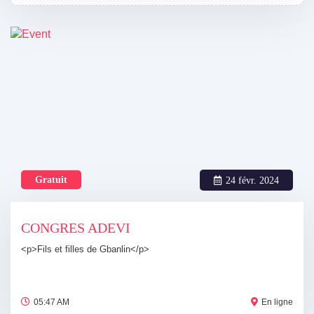
Gratuit
24 févr. 2024
CONGRES ADEVI
<p>Fils et filles de Gbanlin</p>
05:47 AM
En ligne