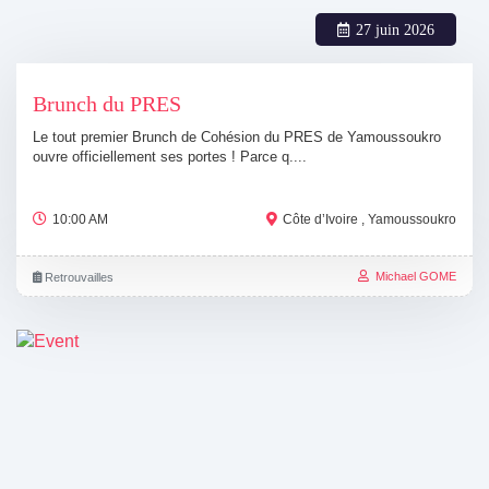
27 juin 2026
Brunch du PRES
Le tout premier Brunch de Cohésion du PRES de Yamoussoukro
ouvre officiellement ses portes ! Parce q....
10:00 AM
Côte d’Ivoire , Yamoussoukro
Michael GOME
Retrouvailles