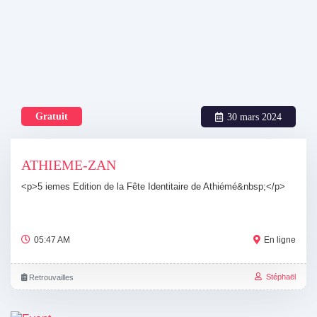
Gratuit
30 mars 2024
ATHIEME-ZAN
<p>5 iemes Edition de la Fête Identitaire de Athiémé&nbsp;</p>
05:47 AM
En ligne
Stéphaël
Retrouvailles