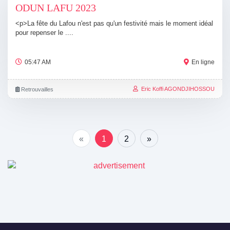
ODUN LAFU 2023
<p>La fête du Lafou n'est pas qu'un festivité mais le moment idéal
pour repenser le ....
05:47 AM
En ligne
Eric Koffi AGONDJIHOSSOU
Retrouvailles
«
1
2
»