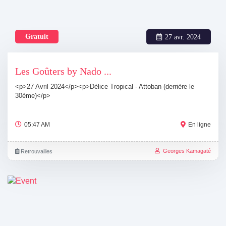
Gratuit
27 avr. 2024
Les Goûters by Nado ...
<p>27 Avril 2024</p><p>Délice Tropical - Attoban (derrière le
30ème)</p>
05:47 AM
En ligne
Georges Kamagaté
Retrouvailles