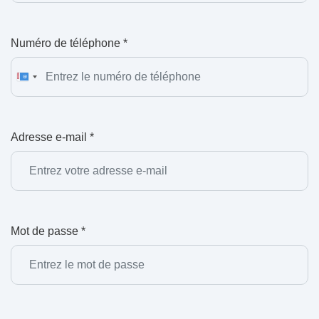
Numéro de téléphone *
United
States
+1
Adresse e-mail *
Mot de passe *