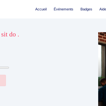
Accueil
Événements
Badges
Aid
sit do .