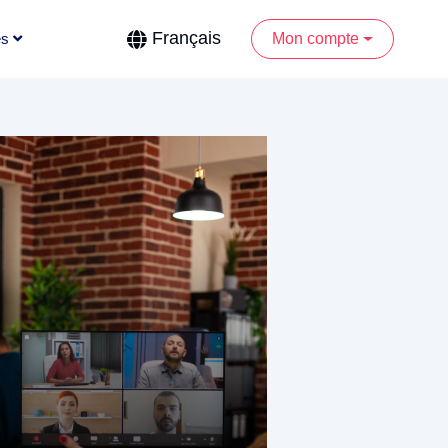
Français
Mon compte
es