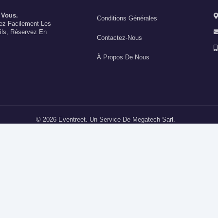
 Vous.
Conditions Générales
vez Facilement Les
ils, Réservez En
Contactez-Nous
À Propos De Nous
© 2026 Eventreet. Un Service De Megatech Sarl.