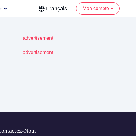
Français
Mon compte
es
Contactez-Nous