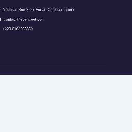
Vèdoko, Rue 2727 Funaï, Cotonou, Bénin
contact@eventreet.com
+229 0168503850